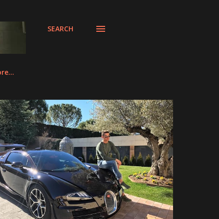
SEARCH
re…