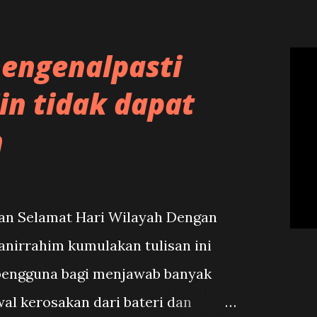
engenalpasti
in tidak dapat
n
an Selamat Hari Wilayah Dengan
anirrahim kumulakan tulisan ini
pengguna bagi menjawab banyak
al kerosakan dari bateri dan