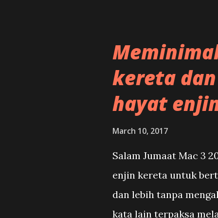
Meminimak
kereta da
hayat enji
March 10, 2017
Salam Jumaat Mac 3 20
enjin kereta untuk ber
dan lebih tanpa menga
kata lain terpaksa mel