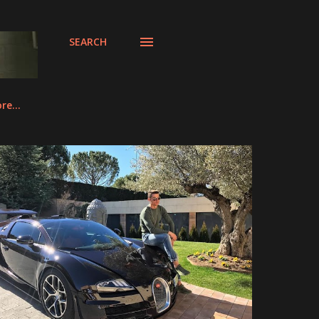
SEARCH
re…