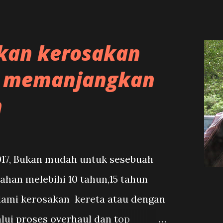
an kerosakan
n memanjangkan
n
17, Bukan mudah untuk sesebuah
tahan melebihi 10 tahun,15 tahun
lami kerosakan kereta atau dengan
alui proses overhaul dan top