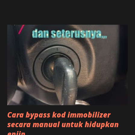
memberikan sedikit panduan bagaimana menagani masalah
pecutan kereta yang tiba-tiba hilang walau dalam keadaan
kabel dan keadaan pedal yang baik.
Cara bypass kod immobilizer
secara manual untuk hidupkan
enjin