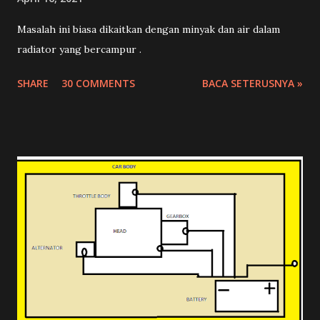
Masalah ini biasa dikaitkan dengan minyak dan air dalam
radiator yang bercampur .
SHARE
30 COMMENTS
BACA SETERUSNYA »