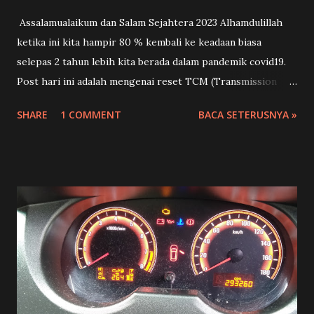
Assalamualaikum dan Salam Sejahtera 2023 Alhamdulillah
ketika ini kita hampir 80 % kembali ke keadaan biasa
selepas 2 tahun lebih kita berada dalam pandemik covid19.
Post hari ini adalah mengenai reset TCM (Transmission
Control Module) atau biasa dipanggil Reset ECU gearbox.
SHARE
1 COMMENT
BACA SETERUSNYA »