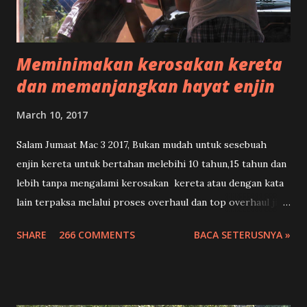
Meminimakan kerosakan kereta
dan memanjangkan hayat enjin
March 10, 2017
Salam Jumaat Mac 3 2017, Bukan mudah untuk sesebuah
enjin kereta untuk bertahan melebihi 10 tahun,15 tahun dan
lebih tanpa mengalami kerosakan kereta atau dengan kata
lain terpaksa melalui proses overhaul dan top overhaul jika
ianya tidak dikekalkan dalam penyelenggaraan yang
SHARE
266 COMMENTS
BACA SETERUSNYA »
sempurna dan bertepatan dengan keupayaan enjin untuk
menambah hayat.