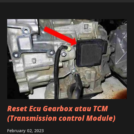
Reset Ecu Gearbox atau TCM
(Transmission control Module)
February 02, 2023