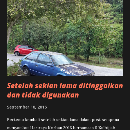
Setelah sekian lama ditinggalkan
dan tidak digunakan
September 10, 2016
Bertemu kembali setelah sekian lama dalam post sempena
menyambut Hariraya Korban 2016 bersamaan 8 Zulhijjah