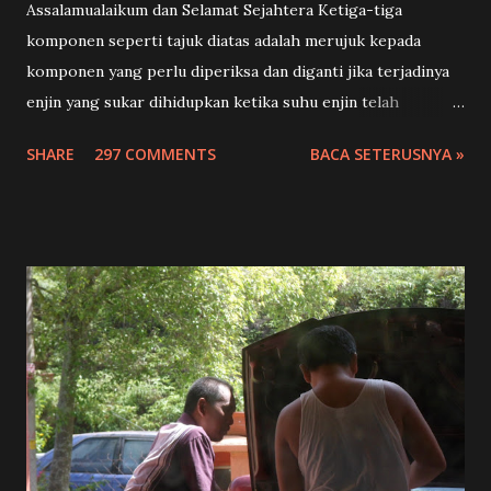
Assalamualaikum dan Selamat Sejahtera Ketiga-tiga
komponen seperti tajuk diatas adalah merujuk kepada
komponen yang perlu diperiksa dan diganti jika terjadinya
enjin yang sukar dihidupkan ketika suhu enjin telah
panas.Adakah benar ini boleh berlaku?enjin sukar hidup
SHARE
297 COMMENTS
BACA SETERUSNYA »
ketika panas?