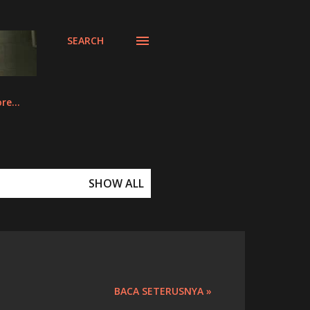
SEARCH
re…
SHOW ALL
BACA SETERUSNYA »